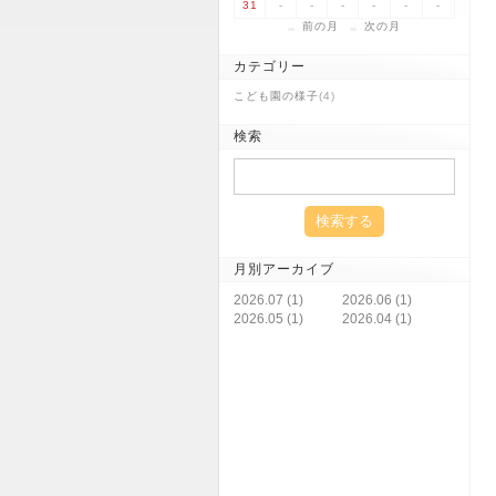
31
-
-
-
-
-
-
前の月
次の月
カテゴリー
こども園の様子
(4)
検索
月別アーカイブ
2026.07 (1)
2026.06 (1)
2026.05 (1)
2026.04 (1)