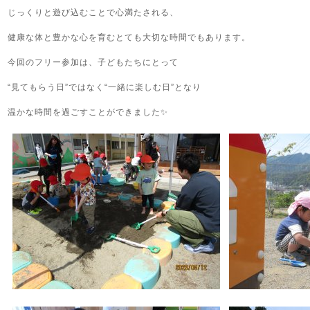
じっくりと遊び込むことで心満たされる、
健康な体と豊かな心を育むとても大切な時間でもあります。
今回のフリー参加は、子どもたちにとって
“見てもらう日”ではなく“一緒に楽しむ日”となり
温かな時間を過ごすことができました✨