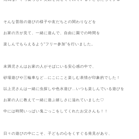
そんな普段の遊びの様子や友だちとの関わりなどを
お家の方が見て、一緒に遊んで、自由に園での時間を
楽しんでもらえるよう“フリー参加”を行いました。
未満児さんはお家の人がそばにいる安心感の中で、
砂場遊びや三輪車など…にこにこと楽しむ表情が印象的でした！
以上児さんは一緒に虫探しや色水遊び…いつも楽しんでいる遊びを
お家の人に教えて一緒に遊ぶ嬉しさに溢れていました♡
中には時間いっぱい鬼ごっこをしてくれたお父さんも！！
日々の遊びの中にこそ、子どもの心をくすぐる発見があり、