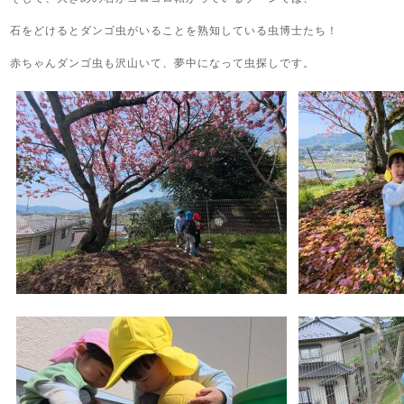
石をどけるとダンゴ虫がいることを熟知している虫博士たち！
赤ちゃんダンゴ虫も沢山いて、夢中になって虫探しです。