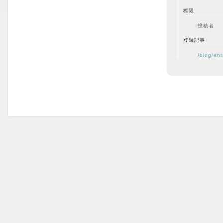
権限
投稿者
登録記事
/blog/en