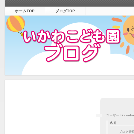
ホームTOP
ブログTOP
ユーザー ika-ad
名前
ブログ管