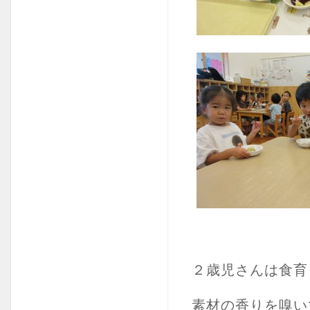
２歳児さんは食育
素材の香りを嗅い