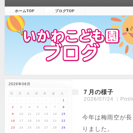
ホームTOP
ブログTOP
2026年08月
７月の様子
日
月
火
水
木
金
土
2026/07/24
Post
-
-
-
-
-
-
1
2
3
4
5
6
7
8
9
10
11
12
13
14
15
今年は梅雨空が長
16
17
18
19
20
21
22
りました。
23
24
25
26
27
28
29